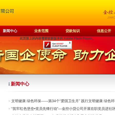
新闻中心
业务范围
贷款知识
信息公开
此页面上的内容需要较新版本的 Adobe Flash Player。
新闻中心
文明健康 绿色环保——第34个“爱国卫生月” 践行文明健康 绿色
“筑牢红色堡垒•党员先锋行动”—金控小贷公司开展在职党员进社