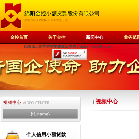
金控首页
关于金控
新闻中心
业务范
此页面上的内容需要较新版本的 Adobe Flash Player。
视频中心
{t1.name}
个人信用小额贷款