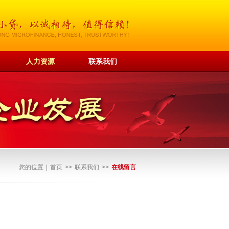
人力资源
联系我们
您的位置
|
首页
>>
联系我们
>>
在线留言